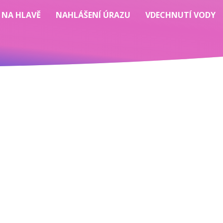
 NA HLAVĚ
NAHLÁŠENÍ ÚRAZU
VDECHNUTÍ VODY