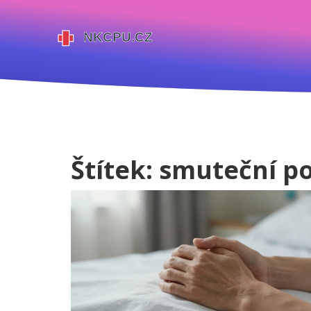
Štítek: smuteční p