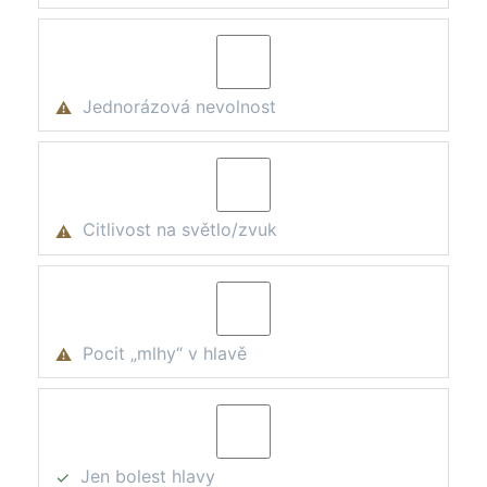
Jednorázová nevolnost
⚠
Citlivost na světlo/zvuk
⚠
Pocit „mlhy“ v hlavě
⚠
Jen bolest hlavy
✓