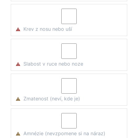
Krev z nosu nebo uší
⚠
Slabost v ruce nebo noze
⚠
Zmatenost (neví, kde je)
⚠
Amnézie (nevzpomene si na náraz)
⚠