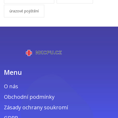
úrazové pojištění
Menu
O nás
Obchodní podmínky
Zásady ochrany soukromí
GDPR