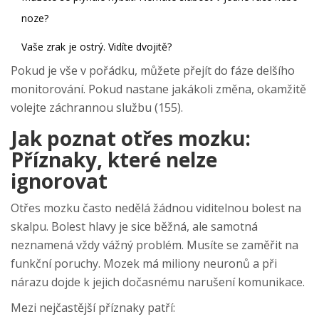
noze?
Vaše zrak je ostrý. Vidíte dvojitě?
Pokud je vše v pořádku, můžete přejít do fáze delšího
monitorování. Pokud nastane jakákoli změna, okamžitě
volejte záchrannou službu (155).
Jak poznat otřes mozku:
Příznaky, které nelze
ignorovat
Otřes mozku často nedělá žádnou viditelnou bolest na
skalpu. Bolest hlavy je sice běžná, ale samotná
neznamená vždy vážný problém. Musíte se zaměřit na
funkční poruchy. Mozek má miliony neuronů a při
nárazu dojde k jejich dočasnému narušení komunikace.
Mezi nejčastější příznaky patří: