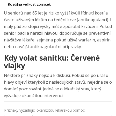
Rozdílná velikost zorniček.
U seniorů nad 65 let je riziko vyšší kvůli řídnutí kostí a
často užívaným lékům na ředění krve (antikoagulanci). I
malý pád ze stojící výšky může způsobit krvácení. Pokud
senior padl a narazil hlavou, doporučuje se preventivní
návštěva lékaře, zejména pokud užívá warfarin, aspirin
nebo novější antikoagulanční přípravky.
Kdy volat sanitku: Červené
vlajky
Některé příznaky nejsou k diskusi. Pokud se po úrazu
hlavy objeví kterýkoli z následujících stavů, nejedná se o
domácí pozorování. Jedná se o lékařský stav, který
vyžaduje okamžitou intervenci:
Příznaky vyžadující okamžitou lékařskou pomoc