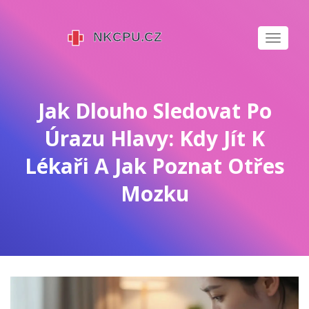
Zobrazi
navigaci
Jak Dlouho Sledovat Po
Úrazu Hlavy: Kdy Jít K
Lékaři A Jak Poznat Otřes
Mozku