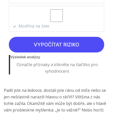
Modřina na čele
✓
VYPOČÍTAT RIZIKO
Výsledek analýzy
Označte příznaky a klikněte na tlačítko pro
vyhodnocení.
Padli jste na ledovce, dostali jste ránu od míče nebo se
jen nešťastně narazili hlavou o skříň? Většina z nás
tohle zažila. Okamžitě vám může být dobře, ale v hlavě
vám probleskne myšlenka: „Je to vážné?“ Nebo horší: