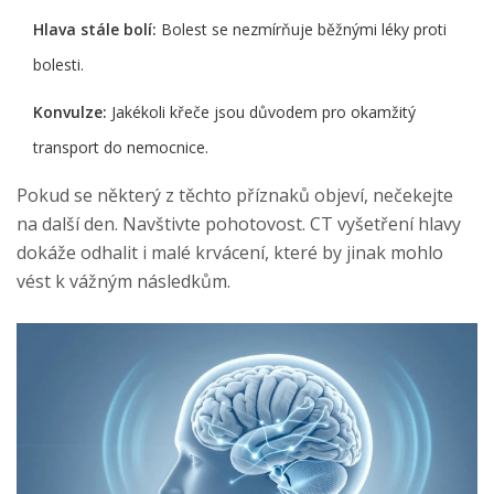
Hlava stále bolí:
Bolest se nezmírňuje běžnými léky proti
bolesti.
Konvulze:
Jakékoli křeče jsou důvodem pro okamžitý
transport do nemocnice.
Pokud se některý z těchto příznaků objeví, nečekejte
na další den. Navštivte pohotovost. CT vyšetření hlavy
dokáže odhalit i malé krvácení, které by jinak mohlo
vést k vážným následkům.