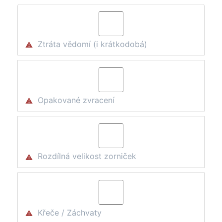
Ztráta vědomí (i krátkodobá)
⚠
Opakované zvracení
⚠
Rozdílná velikost zorniček
⚠
Křeče / Záchvaty
⚠