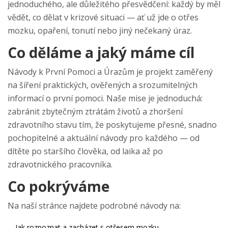
jednoduchého, ale důležitého přesvědčení: každý by měl
vědět, co dělat v krizové situaci — ať už jde o otřes
mozku, opaření, tonutí nebo jiný nečekaný úraz.
Co děláme a jaký máme cíl
Návody k První Pomoci a Úrazům je projekt zaměřený
na šíření praktických, ověřených a srozumitelných
informací o první pomoci. Naše mise je jednoduchá:
zabránit zbytečným ztrátám životů a zhoršení
zdravotního stavu tím, že poskytujeme přesné, snadno
pochopitelné a aktuální návody pro každého — od
dítěte po staršího člověka, od laika až po
zdravotnického pracovníka.
Co pokrýváme
Na naší stránce najdete podrobné návody na:
Jak rozpoznat a zacházet s otřesem mozku