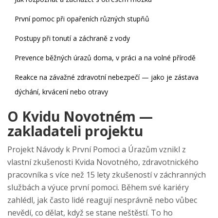
První pomoc při opařeních různých stupňů
Postupy při tonutí a záchraně z vody
Prevence běžných úrazů doma, v práci a na volné přírodě
Reakce na závažné zdravotní nebezpečí — jako je zástava
dýchání, krvácení nebo otravy
O Kvidu Novotném —
zakladateli projektu
Projekt Návody k První Pomoci a Úrazům vznikl z
vlastní zkušenosti Kvida Novotného, zdravotnického
pracovníka s více než 15 lety zkušeností v záchranných
službách a výuce první pomoci. Během své kariéry
zahlédl, jak často lidé reagují nesprávně nebo vůbec
nevědí, co dělat, když se stane neštěstí. To ho