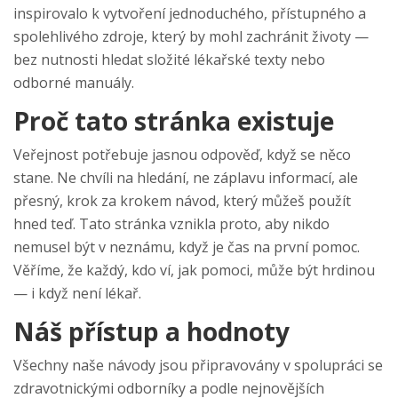
inspirovalo k vytvoření jednoduchého, přístupného a
spolehlivého zdroje, který by mohl zachránit životy —
bez nutnosti hledat složité lékařské texty nebo
odborné manuály.
Proč tato stránka existuje
Veřejnost potřebuje jasnou odpověď, když se něco
stane. Ne chvíli na hledání, ne záplavu informací, ale
přesný, krok za krokem návod, který můžeš použít
hned teď. Tato stránka vznikla proto, aby nikdo
nemusel být v neznámu, když je čas na první pomoc.
Věříme, že každý, kdo ví, jak pomoci, může být hrdinou
— i když není lékař.
Náš přístup a hodnoty
Všechny naše návody jsou připravovány v spolupráci se
zdravotnickými odborníky a podle nejnovějších