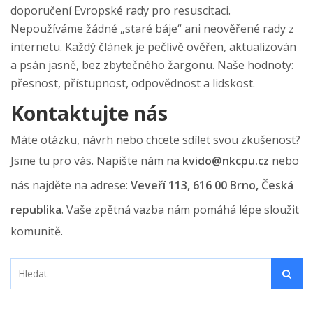
doporučení Evropské rady pro resuscitaci.
Nepoužíváme žádné „staré báje“ ani neověřené rady z
internetu. Každý článek je pečlivě ověřen, aktualizován
a psán jasně, bez zbytečného žargonu. Naše hodnoty:
přesnost, přístupnost, odpovědnost a lidskost.
Kontaktujte nás
Máte otázku, návrh nebo chcete sdílet svou zkušenost?
Jsme tu pro vás. Napište nám na
kvido@nkcpu.cz
nebo
nás najděte na adrese:
Veveří 113, 616 00 Brno, Česká
republika
. Vaše zpětná vazba nám pomáhá lépe sloužit
komunitě.