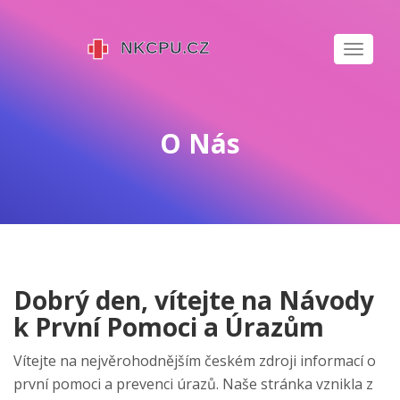
Zobrazi
navigaci
O Nás
Dobrý den, vítejte na Návody
k První Pomoci a Úrazům
Vítejte na nejvěrohodnějším českém zdroji informací o
první pomoci a prevenci úrazů. Naše stránka vznikla z