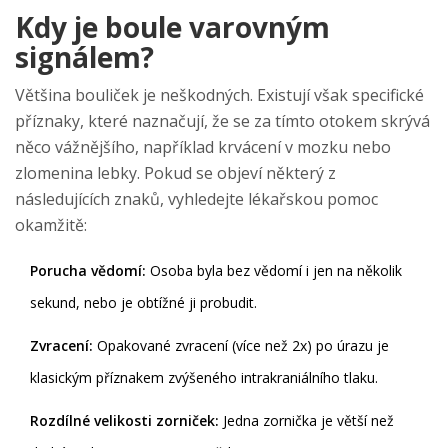
Kdy je boule varovným
signálem?
Většina bouliček je neškodných. Existují však specifické
příznaky, které naznačují, že se za tímto otokem skrývá
něco vážnějšího, například krvácení v mozku nebo
zlomenina lebky. Pokud se objeví některý z
následujících znaků, vyhledejte lékařskou pomoc
okamžitě:
Porucha vědomí:
Osoba byla bez vědomí i jen na několik
sekund, nebo je obtížné ji probudit.
Zvracení:
Opakované zvracení (více než 2x) po úrazu je
klasickým příznakem zvýšeného intrakraniálního tlaku.
Rozdílné velikosti zorniček:
Jedna zornička je větší než