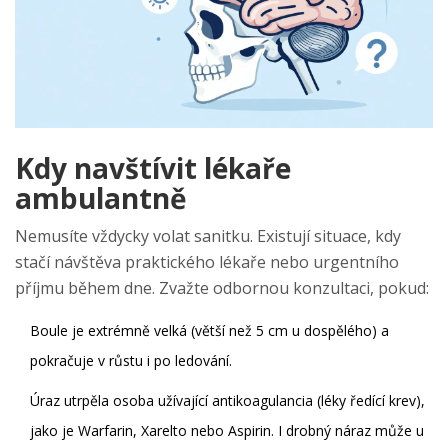
Kdy navštívit lékaře
ambulantně
Nemusíte vždycky volat sanitku. Existují situace, kdy
stačí návštěva praktického lékaře nebo urgentního
příjmu během dne. Zvažte odbornou konzultaci, pokud:
Boule je extrémně velká (větší než 5 cm u dospělého) a
pokračuje v růstu i po ledování.
Úraz utrpěla osoba užívající antikoagulancia (léky ředící krev),
jako je Warfarin, Xarelto nebo Aspirin. I drobný náraz může u