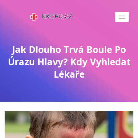
Zobrazi
navigaci
Jak Dlouho Trvá Boule Po
Úrazu Hlavy? Kdy Vyhledat
Lékaře