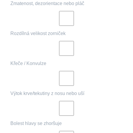
Zmatenost, dezorientace nebo pláč
Rozdílná velikost zorniček
Křeče / Konvulze
Výtok krve/tekutiny z nosu nebo uší
Bolest hlavy se zhoršuje