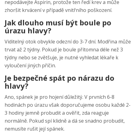
nepodávejte Aspirin, protože ten ředí krev a může
zhoršit krvácení v případě vnitřního poškození.
Jak dlouho musí být boule po
úrazu hlavy?
Viditelný otok obvykle odezní do 3-7 dní. Modřina může
trvat až 2 týdny. Pokud je boule přítomna déle než 3
týdny nebo se zvětšuje, je nutné vyhledat lékaře k
vyloučení jiných příčin.
Je bezpečné spát po nárazu do
hlavy?
Ano, spánek je pro hojení důležitý. V prvních 6-8
hodinách po úrazu však doporučujeme osobu každé 2-
3 hodiny jemně probudit a ověřit, zda reaguje
normálně. Pokud spí klidně a dá se snadno probudit,
nemusíte rušit její spánek.