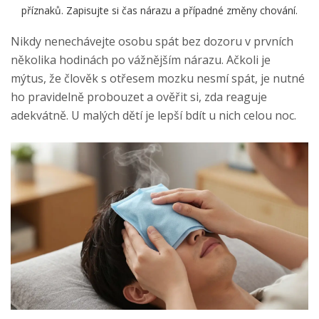
příznaků. Zapisujte si čas nárazu a případné změny chování.
Nikdy nenechávejte osobu spát bez dozoru v prvních
několika hodinách po vážnějším nárazu. Ačkoli je
mýtus, že člověk s otřesem mozku nesmí spát, je nutné
ho pravidelně probouzet a ověřit si, zda reaguje
adekvátně. U malých dětí je lepší bdít u nich celou noc.