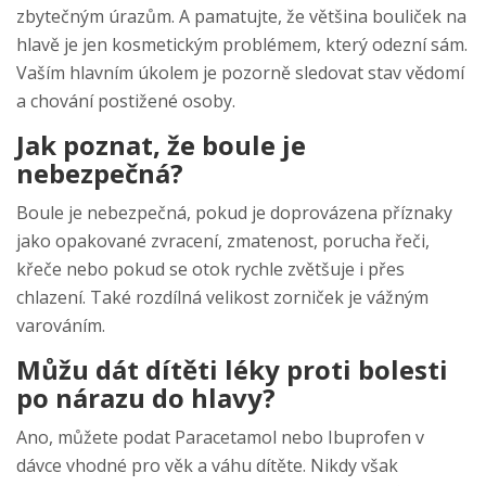
zbytečným úrazům. A pamatujte, že většina bouliček na
hlavě je jen kosmetickým problémem, který odezní sám.
Vaším hlavním úkolem je pozorně sledovat stav vědomí
a chování postižené osoby.
Jak poznat, že boule je
nebezpečná?
Boule je nebezpečná, pokud je doprovázena příznaky
jako opakované zvracení, zmatenost, porucha řeči,
křeče nebo pokud se otok rychle zvětšuje i přes
chlazení. Také rozdílná velikost zorniček je vážným
varováním.
Můžu dát dítěti léky proti bolesti
po nárazu do hlavy?
Ano, můžete podat Paracetamol nebo Ibuprofen v
dávce vhodné pro věk a váhu dítěte. Nikdy však