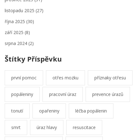
listopadu 2025
(27)
října 2025
(30)
září 2025
(8)
srpna 2024
(2)
Štítky Příspěvku
první pomoc
otřes mozku
příznaky otřesu
popáleniny
pracovní úraz
prevence úrazů
tonutí
opařeniny
léčba popálenin
smrt
úraz hlavy
resuscitace