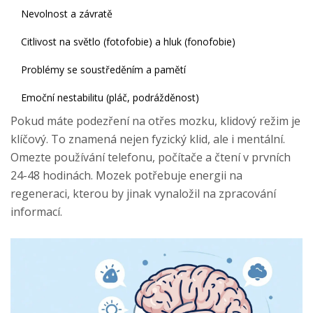
Nevolnost a závratě
Citlivost na světlo (fotofobie) a hluk (fonofobie)
Problémy se soustředěním a pamětí
Emoční nestabilitu (pláč, podrážděnost)
Pokud máte podezření na otřes mozku, klidový režim je
klíčový. To znamená nejen fyzický klid, ale i mentální.
Omezte používání telefonu, počítače a čtení v prvních
24-48 hodinách. Mozek potřebuje energii na
regeneraci, kterou by jinak vynaložil na zpracování
informací.