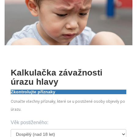
Kalkulačka závažnosti
úrazu hlavy
Zkontrolujte příznaky
Označte všechny příznaky, které se u postižené osoby objevily po
úrazu.
Věk postiženého: