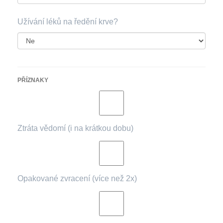
Užívání léků na ředění krve?
PŘÍZNAKY
Ztráta vědomí (i na krátkou dobu)
Opakované zvracení (více než 2x)