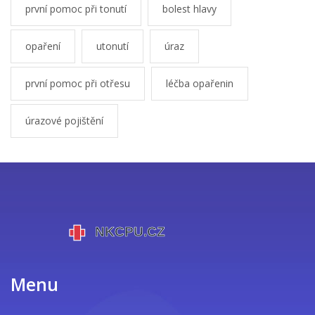
první pomoc při tonutí
bolest hlavy
opaření
utonutí
úraz
první pomoc při otřesu
léčba opařenin
úrazové pojištění
Menu