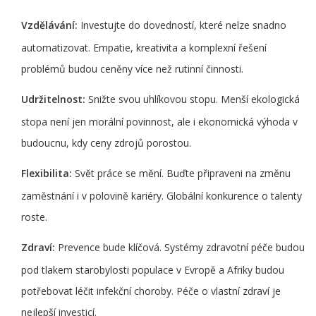
Vzdělávání:
Investujte do dovedností, které nelze snadno
automatizovat. Empatie, kreativita a komplexní řešení
problémů budou ceněny více než rutinní činnosti.
Udržitelnost:
Snižte svou uhlíkovou stopu. Menší ekologická
stopa není jen morální povinnost, ale i ekonomická výhoda v
budoucnu, kdy ceny zdrojů porostou.
Flexibilita:
Svět práce se mění. Buďte připraveni na změnu
zaměstnání i v polovině kariéry. Globální konkurence o talenty
roste.
Zdraví:
Prevence bude klíčová. Systémy zdravotní péče budou
pod tlakem starobylosti populace v Evropě a Afriky budou
potřebovat léčit infekční choroby. Péče o vlastní zdraví je
nejlepší investicí.