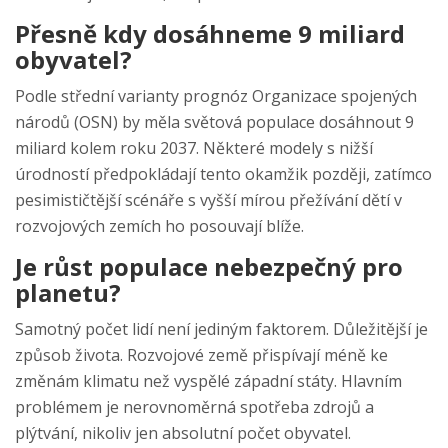
Přesně kdy dosáhneme 9 miliard
obyvatel?
Podle střední varianty prognóz Organizace spojených
národů (OSN) by měla světová populace dosáhnout 9
miliard kolem roku 2037. Některé modely s nižší
úrodností předpokládají tento okamžik později, zatímco
pesimističtější scénáře s vyšší mírou přežívání dětí v
rozvojových zemích ho posouvají blíže.
Je růst populace nebezpečný pro
planetu?
Samotný počet lidí není jediným faktorem. Důležitější je
způsob života. Rozvojové země přispívají méně ke
změnám klimatu než vyspělé západní státy. Hlavním
problémem je nerovnoměrná spotřeba zdrojů a
plýtvání, nikoliv jen absolutní počet obyvatel.