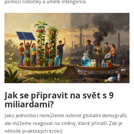
pomocí robotiky a umělé inteligence.
Jak se připravit na svět s 9
miliardami?
Jako jednotlivci nemůžeme ovlivnit globální demografii,
ale můžeme reagovat na změny, které přináší. Zde je
několik praktických kroků: