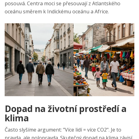
posouvá. Centra moci se přesouvají z Atlantského
oceánu směrem k Indickému oceánu a Africe.
Dopad na životní prostředí a
klima
Často slyšíme argument: "Více lidí = více CO2". Je to
pravda, ale polopravda. Skutečný dopad na klima závisí