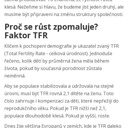
klesá. Nežeňme si hlavu, že budeme jíst jeden druhý, ale
musíme být připraveni na změnu struktury společnosti.
Proč se růst zpomaluje?
Faktor TFR
Klíčem k pochopení demografie je ukazatel zvaný
TFR
(
Total Fertility Rate - celková úrodnost
)
. Jednoduše
řečeno, kolik dětí by průměrná žena měla během
života, pokud by současná porodnost zůstala
neměnná.
Aby se populace stabilizovala a udržovala na stejné
úrovni, musí být TFR rovná 2,1 dítěte na ženu. Toto
číslo zahrnuje i kompenzaci za děti, které nepřežijí do
reprodukčního věku. Pokud je TFR nižší než 2,1,
populace dlouhodobě klesá. Pokud je vyšší, roste.
Dnes žije většina Evropanů v zemích, kde je TFR daleko