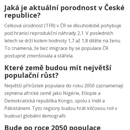
Jaká je aktuální porodnost v České
republice?
Celková úrodnost (TFR) v ČR se dlouhodobě pohybuje
pod hranicí reprodukční náhrady 2,1. V posledních
letech se drží kolem hodnoty 1,7 až 1,8 dítěte na ženu.
To znamená, že bez imigrace by se populace ČR
postupně zmenšovala a stářela.
Které země budou mít největší
populační růst?
Největší přírůstek populace do roku 2050 zaznamenají
zejména africké země jako Nigérie, Etiopie a
Demokratická republika Kongo, spolu s Indií a
Pákistánem. Tyto regiony budou hrát klíčovou roli v
budoucí globální demografii.
Bude po roce 2050 populace