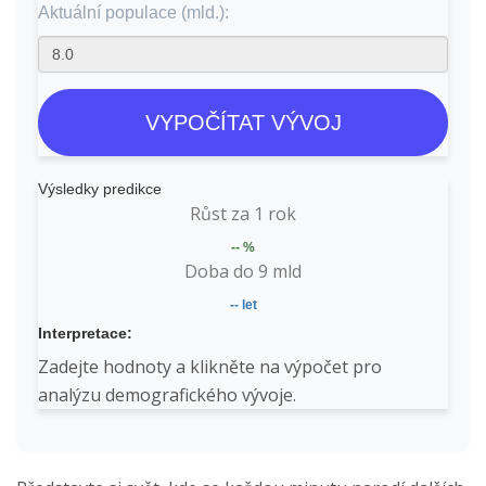
Aktuální populace (mld.):
VYPOČÍTAT VÝVOJ
Výsledky predikce
Růst za 1 rok
-- %
Doba do 9 mld
-- let
Interpretace:
Zadejte hodnoty a klikněte na výpočet pro
analýzu demografického vývoje.