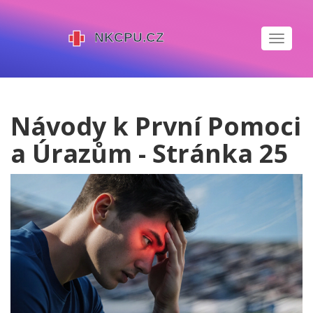
Zobrazi
navigaci
Návody k První Pomoci
a Úrazům - Stránka 25