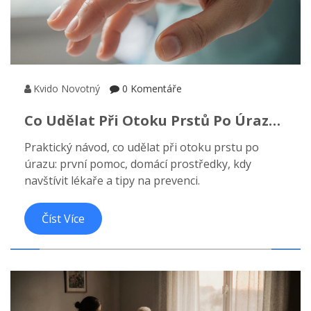
Kvido Novotný
0 Komentáře
Co Udělat Při Otoku Prstů Po Úrazu -
Praktický Návod
Praktický návod, co udělat při otoku prstu po
úrazu: první pomoc, domácí prostředky, kdy
navštívit lékaře a tipy na prevenci.
Číst Více