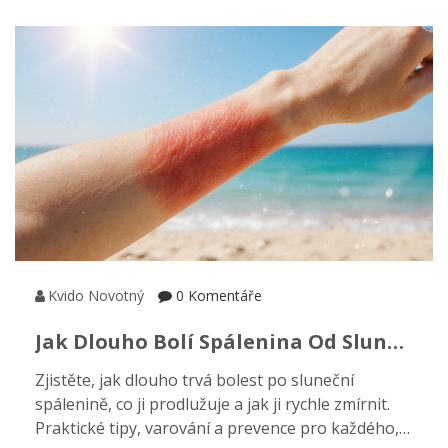
Kvido Novotný
0 Komentáře
Jak Dlouho Bolí Spálenina Od Slunce
A Jak Ji Rychle Utišit
Zjistěte, jak dlouho trvá bolest po sluneční
spálenině, co ji prodlužuje a jak ji rychle zmírnit.
Praktické tipy, varování a prevence pro každého,