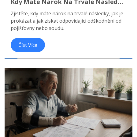
Kdy Máte Nárok Na Trvalé Následky
A Jak Získat Odškodnění
Zjistěte, kdy máte nárok na trvalé následky, jak je
prokázat a jak získat odpovídající odškodnění od
pojišťovny nebo soudu.
Číst Více