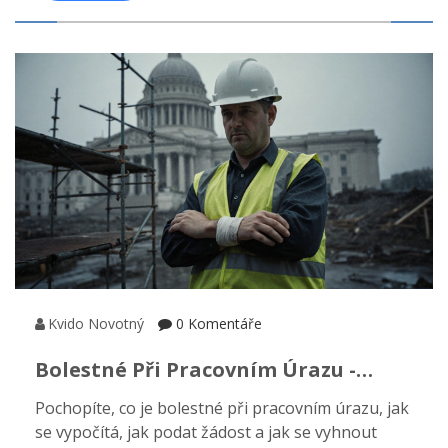
Kvido Novotný
0 Komentáře
Bolestné Při Pracovním Úrazu -
Výpočet A Praktický Návod
Pochopíte, co je bolestné při pracovním úrazu, jak
se vypočítá, jak podat žádost a jak se vyhnout