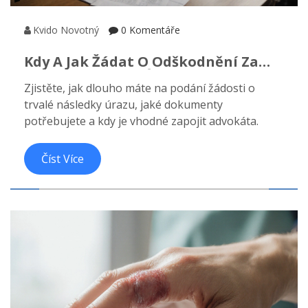
Kvido Novotný
0 Komentáře
Kdy A Jak Žádat O Odškodnění Za
Trvalé Následky Úrazu
Zjistěte, jak dlouho máte na podání žádosti o
trvalé následky úrazu, jaké dokumenty
potřebujete a kdy je vhodné zapojit advokáta.
Číst Více