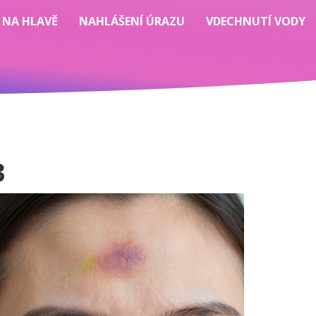
 NA HLAVĚ
NAHLÁŠENÍ ÚRAZU
VDECHNUTÍ VODY
3