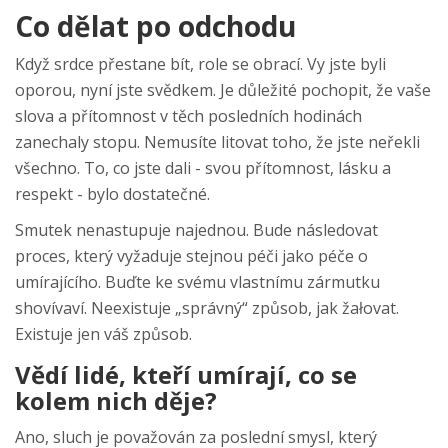
Co dělat po odchodu
Když srdce přestane bít, role se obrací. Vy jste byli
oporou, nyní jste svědkem. Je důležité pochopit, že vaše
slova a přítomnost v těch posledních hodinách
zanechaly stopu. Nemusíte litovat toho, že jste neřekli
všechno. To, co jste dali - svou přítomnost, lásku a
respekt - bylo dostatečné.
Smutek nenastupuje najednou. Bude následovat
proces, který vyžaduje stejnou péči jako péče o
umírajícího. Buďte ke svému vlastnímu zármutku
shovívaví. Neexistuje „správný“ způsob, jak žałovat.
Existuje jen váš způsob.
Vědí lidé, kteří umírají, co se
kolem nich děje?
Ano, sluch je považován za poslední smysl, který