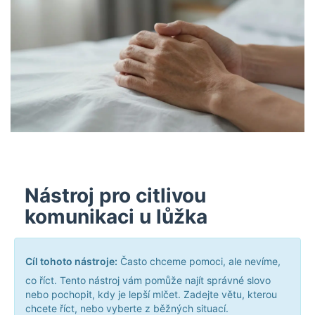
Nástroj pro citlivou
komunikaci u lůžka
Cíl tohoto nástroje:
Často chceme pomoci, ale nevíme,
co říct. Tento nástroj vám pomůže najít správné slovo
nebo pochopit, kdy je lepší mlčet. Zadejte větu, kterou
chcete říct, nebo vyberte z běžných situací.