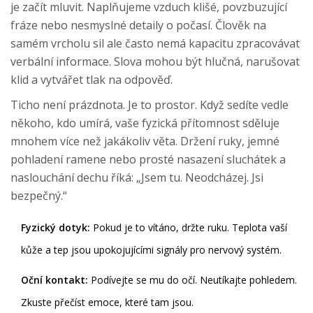
je začít mluvit. Naplňujeme vzduch klišé, povzbuzující
fráze nebo nesmyslné detaily o počasí. Člověk na
samém vrcholu sil ale často nemá kapacitu zpracovávat
verbální informace. Slova mohou být hlučná, narušovat
klid a vytvářet tlak na odpověď.
Ticho není prázdnota. Je to prostor. Když sedíte vedle
někoho, kdo umírá, vaše fyzická přítomnost sděluje
mnohem více než jakákoliv věta. Držení ruky, jemné
pohladení ramene nebo prosté nasazení sluchátek a
naslouchání dechu říká: „Jsem tu. Neodcházej. Jsi
bezpečný.“
Fyzický dotyk:
Pokud je to vítáno, držte ruku. Teplota vaší
kůže a tep jsou upokojujícími signály pro nervový systém.
Oční kontakt:
Podívejte se mu do očí. Neutíkajte pohledem.
Zkuste přečíst emoce, které tam jsou.