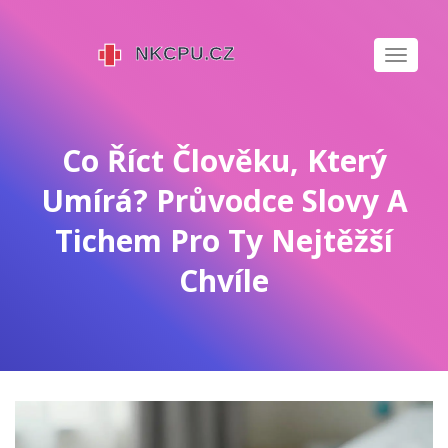
Zobrazi
navigaci
Co Říct Člověku, Který
Umírá? Průvodce Slovy A
Tichem Pro Ty Nejtěžší
Chvíle