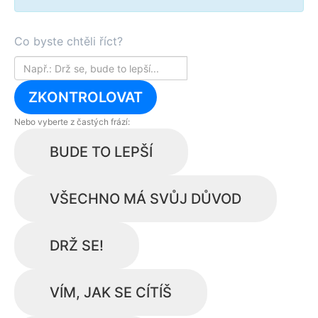
Co byste chtěli říct?
ZKONTROLOVAT
Nebo vyberte z častých frází:
BUDE TO LEPŠÍ
VŠECHNO MÁ SVŮJ DŮVOD
DRŽ SE!
VÍM, JAK SE CÍTÍŠ