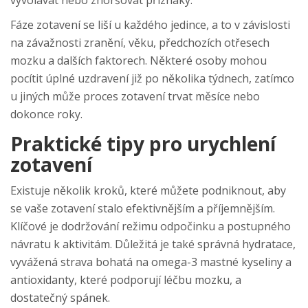
vyvolávat nebo zhoršovat příznaky.
Fáze zotavení se liší u každého jedince, a to v závislosti
na závažnosti zranění, věku, předchozích otřesech
mozku a dalších faktorech. Některé osoby mohou
pocítit úplné uzdravení již po několika týdnech, zatímco
u jiných může proces zotavení trvat měsíce nebo
dokonce roky.
Praktické tipy pro urychlení
zotavení
Existuje několik kroků, které můžete podniknout, aby
se vaše zotavení stalo efektivnějším a příjemnějším.
Klíčové je dodržování režimu odpočinku a postupného
návratu k aktivitám. Důležitá je také správná hydratace,
vyvážená strava bohatá na omega-3 mastné kyseliny a
antioxidanty, které podporují léčbu mozku, a
dostatečný spánek.