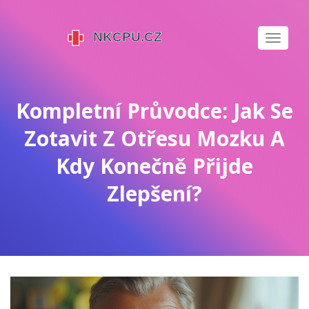
Zobrazi
navigaci
Kompletní Průvodce: Jak Se
Zotavit Z Otřesu Mozku A
Kdy Konečně Přijde
Zlepšení?