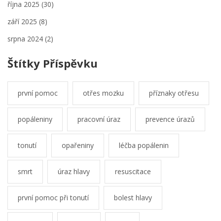
října 2025
(30)
září 2025
(8)
srpna 2024
(2)
Štítky Příspěvku
první pomoc
otřes mozku
příznaky otřesu
popáleniny
pracovní úraz
prevence úrazů
tonutí
opařeniny
léčba popálenin
smrt
úraz hlavy
resuscitace
první pomoc při tonutí
bolest hlavy