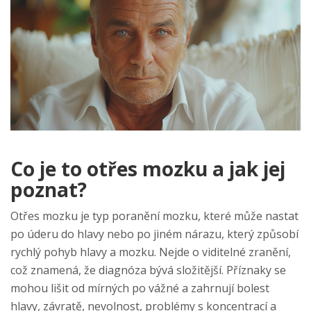
Co je to otřes mozku a jak jej
poznat?
Otřes mozku je typ poranění mozku, které může nastat
po úderu do hlavy nebo po jiném nárazu, který způsobí
rychlý pohyb hlavy a mozku. Nejde o viditelné zranění,
což znamená, že diagnóza bývá složitější. Příznaky se
mohou lišit od mírných po vážné a zahrnují bolest
hlavy, závratě, nevolnost, problémy s koncentrací a