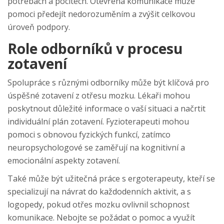
potřebách a pocitech. Otevřená komunikace může
pomoci předejít nedorozuměním a zvýšit celkovou
úroveň podpory.
Role odborníků v procesu
zotavení
Spolupráce s různými odborníky může být klíčová pro
úspěšné zotavení z otřesu mozku. Lékaři mohou
poskytnout důležité informace o vaší situaci a načrtit
individuální plán zotavení. Fyzioterapeuti mohou
pomoci s obnovou fyzických funkcí, zatímco
neuropsychologové se zaměřují na kognitivní a
emocionální aspekty zotavení.
Také může být užitečná práce s ergoterapeuty, kteří se
specializují na návrat do každodenních aktivit, a s
logopedy, pokud otřes mozku ovlivnil schopnost
komunikace. Nebojte se požádat o pomoc a využít