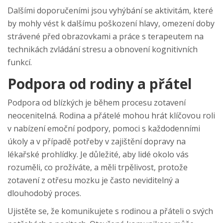
Dalšími doporučeními jsou vyhýbání se aktivitám, které
by mohly vést k dalšímu poškození hlavy, omezení doby
strávené před obrazovkami a práce s terapeutem na
technikách zvládání stresu a obnovení kognitivních
funkcí.
Podpora od rodiny a přátel
Podpora od blízkých je během procesu zotavení
neocenitelná. Rodina a přátelé mohou hrát klíčovou roli
v nabízení emoční podpory, pomoci s každodenními
úkoly a v případě potřeby v zajištění dopravy na
lékařské prohlídky. Je důležité, aby lidé okolo vás
rozuměli, co prožíváte, a měli trpělivost, protože
zotavení z otřesu mozku je často neviditelný a
dlouhodobý proces.
Ujistěte se, že komunikujete s rodinou a přáteli o svých